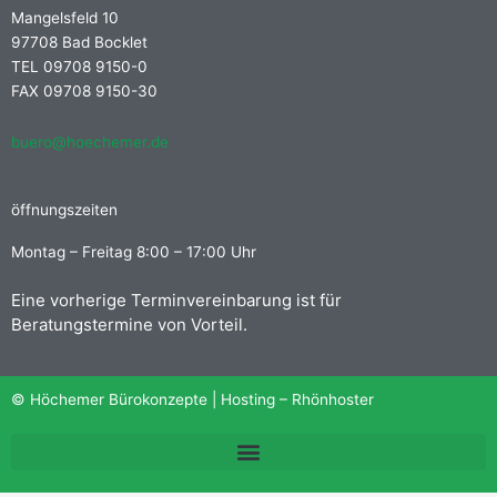
Mangelsfeld 10
97708 Bad Bocklet
TEL 09708 9150-0
FAX 09708 9150-30
buero@hoechemer.de
öffnungszeiten
Montag – Freitag 8:00 – 17:00 Uhr
Eine vorherige Terminvereinbarung ist für
Beratungstermine von Vorteil.
© Höchemer Bürokonzepte | Hosting –
Rhönhoster