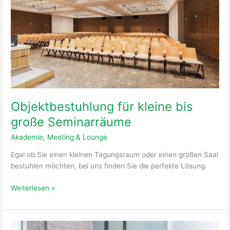
Seminarräume
Objektbestuhlung für kleine bis
große Seminarräume
Akademie
,
Meeting & Lounge
Egal ob Sie einen kleinen Tagungsraum oder einen großen Saal
bestuhlen möchten, bei uns finden Sie die perfekte Lösung.
Weiterlesen »
Funktionale