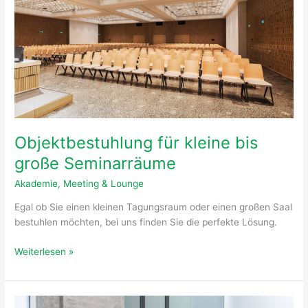
Seminarräume
Objektbestuhlung für kleine bis
große Seminarräume
Akademie
,
Meeting & Lounge
Egal ob Sie einen kleinen Tagungsraum oder einen großen Saal
bestuhlen möchten, bei uns finden Sie die perfekte Lösung.
Weiterlesen »
Funktionale