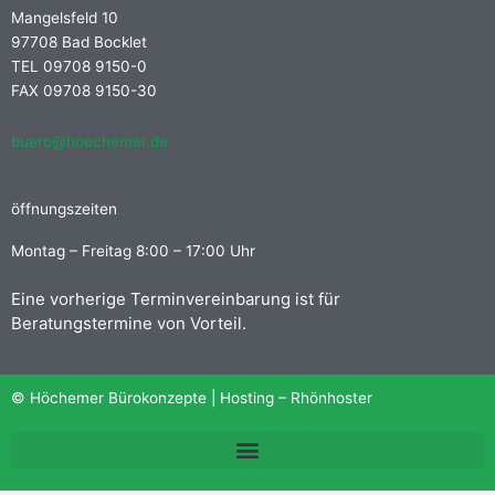
Mangelsfeld 10
97708 Bad Bocklet
TEL 09708 9150-0
FAX 09708 9150-30
buero@hoechemer.de
öffnungszeiten
Montag – Freitag 8:00 – 17:00 Uhr
Eine vorherige Terminvereinbarung ist für
Beratungstermine von Vorteil.
© Höchemer Bürokonzepte | Hosting –
Rhönhoster