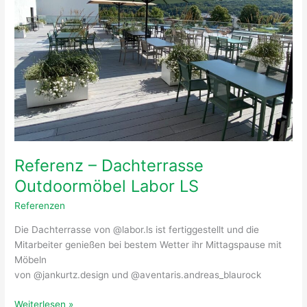
LS
Referenz – Dachterrasse
Outdoormöbel Labor LS
Referenzen
Die Dachterrasse von @labor.ls ist fertiggestellt und die
Mitarbeiter genießen bei bestem Wetter ihr Mittagspause mit
Möbeln
von @jankurtz.design und @aventaris.andreas_blaurock
Weiterlesen »