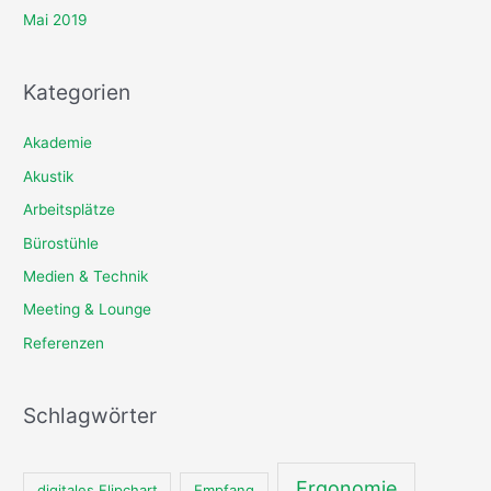
Mai 2019
Kategorien
Akademie
Akustik
Arbeitsplätze
Bürostühle
Medien & Technik
Meeting & Lounge
Referenzen
Schlagwörter
Ergonomie
digitales Flipchart
Empfang