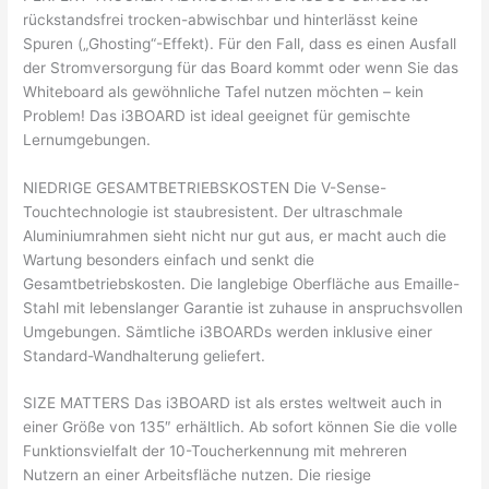
rückstandsfrei trocken-abwischbar und hinterlässt keine
Spuren („Ghosting“-Effekt). Für den Fall, dass es einen Ausfall
der Stromversorgung für das Board kommt oder wenn Sie das
Whiteboard als gewöhnliche Tafel nutzen möchten – kein
Problem! Das i3BOARD ist ideal geeignet für gemischte
Lernumgebungen.
NIEDRIGE GESAMTBETRIEBSKOSTEN Die V-Sense-
Touchtechnologie ist staubresistent. Der ultraschmale
Aluminiumrahmen sieht nicht nur gut aus, er macht auch die
Wartung besonders einfach und senkt die
Gesamtbetriebskosten. Die langlebige Oberfläche aus Emaille-
Stahl mit lebenslanger Garantie ist zuhause in anspruchsvollen
Umgebungen. Sämtliche i3BOARDs werden inklusive einer
Standard-Wandhalterung geliefert.
SIZE MATTERS Das i3BOARD ist als erstes weltweit auch in
einer Größe von 135″ erhältlich. Ab sofort können Sie die volle
Funktionsvielfalt der 10-Toucherkennung mit mehreren
Nutzern an einer Arbeitsfläche nutzen. Die riesige